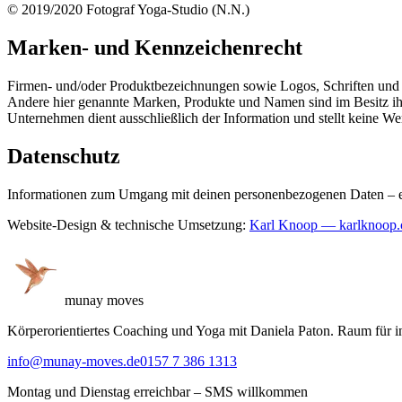
© 2019/2020 Fotograf Yoga-Studio (N.N.)
Marken- und Kennzeichenrecht
Firmen- und/oder Produktbezeichnungen sowie Logos, Schriften und 
Andere hier genannte Marken, Produkte und Namen sind im Besitz ihr
Unternehmen dient ausschließlich der Information und stellt keine We
Datenschutz
Informationen zum Umgang mit deinen personenbezogenen Daten – etw
Website-Design & technische Umsetzung:
Karl Knoop — karlknoop
munay
moves
Körperorientiertes Coaching und Yoga mit Daniela Paton. Raum für 
info@munay-moves.de
0157 7 386 1313
Montag und Dienstag erreichbar – SMS willkommen