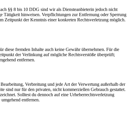
ach §§ 8 bis 10 DDG sind wir als Diensteanbieterin jedoch nicht
ge Tätigkeit hinweisen. Verpflichtungen zur Entfernung oder Sperrung
em Zeitpunkt der Kenntnis einer konkreten Rechtsverletzung möglich.
 für diese fremden Inhalte auch keine Gewähr übernehmen. Für die
 Zeitpunkt der Verlinkung auf mögliche Rechtsverstöße überprüft;
umgehend entfernen.
g, Bearbeitung, Verbreitung und jede Art der Verwertung außerhalb der
e sind nur für den privaten, nicht kommerziellen Gebrauch gestattet.
nnzeichnet. Solltest du dennoch auf eine Urheberrechtsverletzung
e umgehend entfernen.