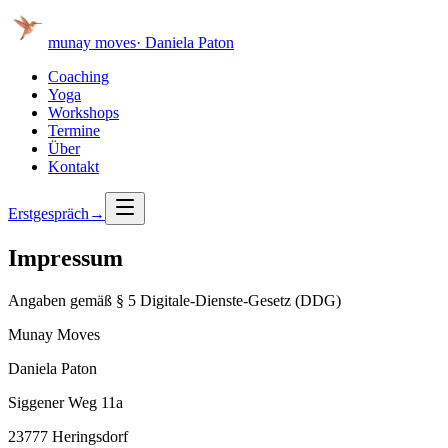
munay
moves
· Daniela Paton
Coaching
Yoga
Workshops
Termine
Über
Kontakt
Erstgespräch
→
Impressum
Angaben gemäß § 5 Digitale-Dienste-Gesetz (DDG)
Munay Moves
Daniela Paton
Siggener Weg 11a
23777 Heringsdorf