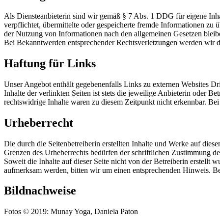
Als Diensteanbieterin sind wir gemäß § 7 Abs. 1 DDG für eigene Inha
verpflichtet, übermittelte oder gespeicherte fremde Informationen z
der Nutzung von Informationen nach den allgemeinen Gesetzen bleiben
Bei Bekanntwerden entsprechender Rechtsverletzungen werden wir di
Haftung für Links
Unser Angebot enthält gegebenenfalls Links zu externen Websites Dri
Inhalte der verlinkten Seiten ist stets die jeweilige Anbieterin oder 
rechtswidrige Inhalte waren zu diesem Zeitpunkt nicht erkennbar. B
Urheberrecht
Die durch die Seitenbetreiberin erstellten Inhalte und Werke auf die
Grenzen des Urheberrechts bedürfen der schriftlichen Zustimmung der 
Soweit die Inhalte auf dieser Seite nicht von der Betreiberin erstell
aufmerksam werden, bitten wir um einen entsprechenden Hinweis. Be
Bildnachweise
Fotos © 2019: Munay Yoga, Daniela Paton