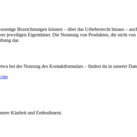
sonstige Bezeichnungen können – über das Urheberrecht hinaus – auch
er jeweiligen Eigentümer. Die Nennung von Produkten, die nicht von D
rbung dar.
a bei der Nutzung des Kontaktformulars – findest du in unserer Dat
.com
innere Klarheit und Embodiment.