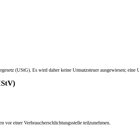
rgesetz (UStG). Es wird daher keine Umsatzsteuer ausgewiesen; eine U
MStV)
hren vor einer Verbraucherschlichtungsstelle teilzunehmen.