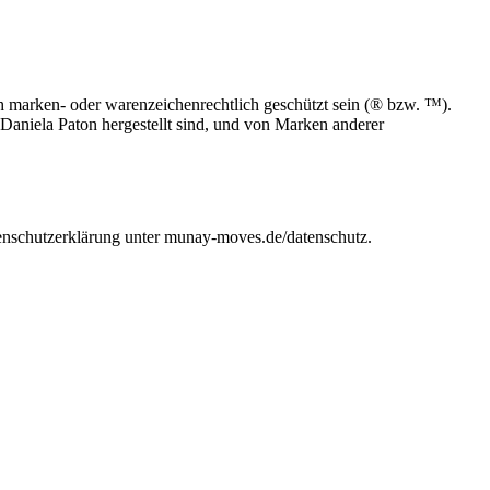
 marken- oder warenzeichenrechtlich geschützt sein (® bzw. ™).
aniela Paton hergestellt sind, und von Marken anderer
enschutzerklärung unter munay-moves.de/datenschutz.